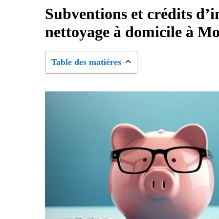
Subventions et crédits d’i
nettoyage à domicile à Mo
Table des matières