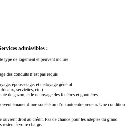
Services admissibles :
 le type de logement et peuvent inclure :
age des conduits n’est pas requis
layage, époussetage, et nettoyage général
ideaux, serviettes, etc.)
onte de gazon, et le nettoyage des fenêtres et gouttières.
 doivent émaner d’une société ou d’un autoentrepreneur. Une condition
vre ouvrent droit au crédit. Pas de chance pour les adeptes du grand
s restent à votre charge.