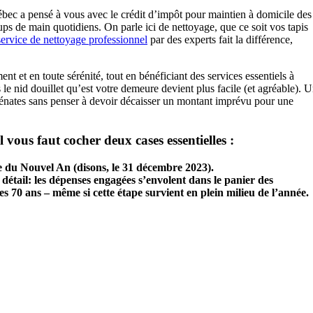
c a pensé à vous avec le crédit d’impôt pour maintien à domicile des
oups de main quotidiens. On parle ici de nettoyage, que ce soit vos tapis
service de nettoyage professionnel
par des experts fait la différence,
t et en toute sérénité, tout en bénéficiant des services essentiels à
 le nid douillet qu’est votre demeure devient plus facile (et agréable). 
énates sans penser à devoir décaisser un montant imprévu pour une
 vous faut cocher deux cases essentielles :
be du
Nouvel A
n (disons, le 31 décembre 2023).
détail: les dépenses engagées s’envolent dans le panier des
es 70 ans – même si cette étape survient en plein milieu de l’année.