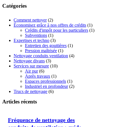
Catégories
Comment nettoyer
(2)
Économisez grâce à nos offres de crédits
(1)
Crédits d'impôt pour les particuliers
(1)
Subventions
(1)
Expertises et techno
(3)
Entretien des gouttières
(1)
Pression maîtrisée
(1)
Nettoyage conduits ventilation
(4)
Nettoyage divans
(3)
Services sur mesure
(10)
Air pur
(6)
Après travaux
(1)
Espaces professionnels
(1)
Industriel en profondeur
(2)
Trucs de nettoyage
(6)
Articles récents
Fréquence de nettoyage des