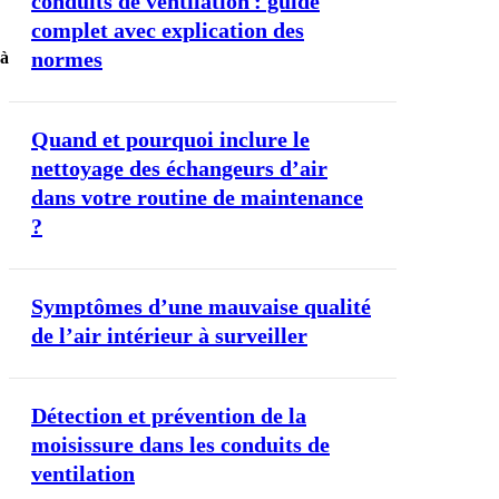
conduits de ventilation : guide
complet avec explication des
normes
 à
Quand et pourquoi inclure le
nettoyage des échangeurs d’air
dans votre routine de maintenance
?
Symptômes d’une mauvaise qualité
de l’air intérieur à surveiller
Détection et prévention de la
moisissure dans les conduits de
ventilation