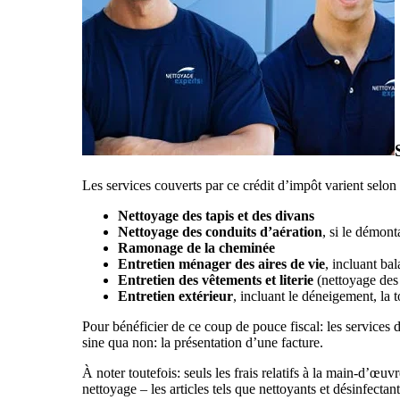
Les services couverts par ce crédit d’impôt varient selon
Nettoyage des tapis et des divans
Nettoyage des conduits d’aération
, si le démont
Ramonage de la cheminée
Entretien ménager des aires de vie
, incluant ba
Entretien des vêtements et literie
(nettoyage des r
Entretien extérieur
, incluant le déneigement, la t
Pour bénéficier de ce coup de pouce fiscal: les services
sine qua non: la présentation d’une facture.
À noter toutefois: seuls les frais relatifs à la main-d’œu
nettoyage – les articles tels que nettoyants et désinfectant