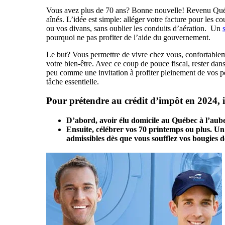
Vous avez plus de 70 ans? Bonne nouvelle! Revenu Québe
aînés. L’idée est simple: alléger votre facture pour les c
ou vos divans, sans oublier les conduits d’aération. Un
pourquoi ne pas profiter de l’aide du gouvernement.
Le but? Vous permettre de vivre chez vous, confortablemen
votre bien-être. Avec ce coup de pouce fiscal, rester dans
peu comme une invitation à profiter pleinement de vos p
tâche essentielle.
Pour prétendre au crédit d’impôt en 2024, il
D’abord, avoir élu domicile au Québec à l’au
Ensuite, célébrer vos 70 printemps ou plus. Un 
admissibles dès que vous soufflez vos bougies d