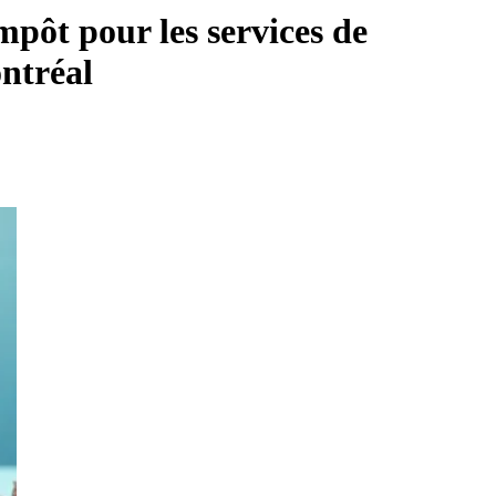
mpôt pour les services de
ntréal