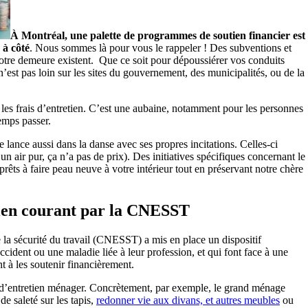
À Montréal, une palette de programmes de soutien financier est
 à côté
. Nous sommes là pour vous le rappeler ! Des subventions et
votre demeure existent. Que ce soit pour dépoussiérer vos conduits
 n’est pas loin sur les sites du gouvernement, des municipalités, ou de la
t les frais d’entretien. C’est une aubaine, notamment pour les personnes
emps passer.
 lance aussi dans la danse avec ses propres incitations. Celles-ci
n air pur, ça n’a pas de prix). Des initiatives spécifiques concernant le
prêts à faire peau neuve à votre intérieur tout en préservant notre chère
ien courant par la CNESST
 la sécurité du travail (CNESST) a mis en place un dispositif
accident ou une maladie liée à leur profession, et qui font face à une
 à les soutenir financièrement.
d’entretien ménager. Concrètement, par exemple, le grand ménage
 de saleté sur les tapis,
redonner vie aux divans, et autres meubles
ou