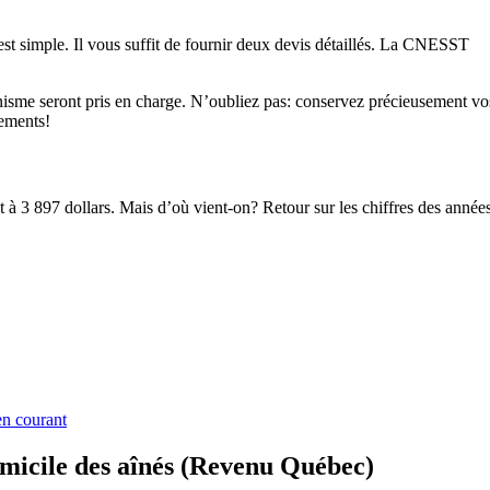
t simple. Il vous suffit de fournir deux devis détaillés. La CNESST
ganisme seront pris en charge. N’oubliez pas: conservez précieusement vo
sements!
 à 3 897 dollars. Mais d’où vient-on? Retour sur les chiffres des année
n courant
micile des aînés (Revenu Québec)