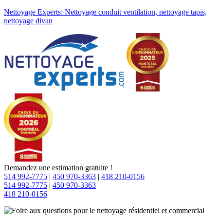
Nettoyage Experts: Nettoyage conduit ventilation, nettoyage tapis,
nettoyage divan
Demandez une estimation gratuite !
514 992-7775
|
450 970-3363
|
418 210-0156
514 992-7775
|
450 970-3363
418 210-0156