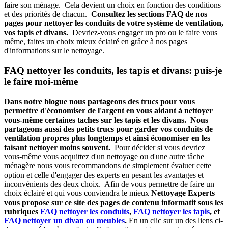
faire son ménage. Cela devient un choix en fonction des conditions
et des priorités de chacun.
Consultez les sections FAQ de nos
pages pour nettoyer les conduits de votre système de ventilation,
vos tapis et divans.
Devriez-vous engager un pro ou le faire vous
même, faites un choix mieux éclairé en grâce à nos pages
d'informations sur le nettoyage.
FAQ nettoyer les conduits, les tapis et divans: puis-je
le faire moi-même
Dans notre blogue nous partageons des trucs pour vous
permettre d'économiser de l'argent en vous aidant à nettoyer
vous-même certaines taches sur les tapis et les divans. Nous
partageons aussi des petits trucs pour garder vos conduits de
ventilation propres plus longtemps et ainsi économiser en les
faisant nettoyer moins souvent.
Pour décider si vous devriez
vous-même vous acquittez d'un nettoyage ou d'une autre tâche
ménagère nous vous recommandons de simplement évaluer cette
option et celle d'engager des experts en pesant les avantages et
inconvénients des deux choix. Afin de vous permettre de faire un
choix éclairé et qui vous conviendra le mieux
Nettoyage Experts
vous propose sur ce site des pages de contenu informatif sous les
rubriques
FAQ nettoyer les conduits
,
FAQ nettoyer les tapis
, et
FAQ nettoyer un divan ou meubles
.
En un clic sur un des liens ci-