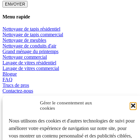
Menu rapide
Nettoyage de tapis résidentiel
Nettoyage de tapis commercial
Nettoyage de meubles
Nettoyage de conduits d'air
Grand ménage du printemps
Nettoyage commercial
Lavage de vitres résidentiel
Lavage de vitres commercial
Blogue
FAQ
Trucs de pros
Contactez-nous
Promotions
Gérer le consentement aux
cookies
L’excellence en affaire
Nous utilisons des cookies et d'autres technologies de suivi pour
améliorer votre expérience de navigation sur notre site, pour
vous montrer un contenu personnalisé et des publicités ciblées,
English