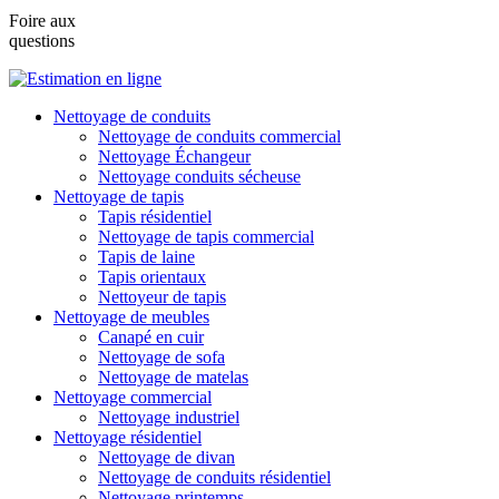
Foire aux
questions
Nettoyage de conduits
Nettoyage de conduits commercial
Nettoyage Échangeur
Nettoyage conduits sécheuse
Nettoyage de tapis
Tapis résidentiel
Nettoyage de tapis commercial
Tapis de laine
Tapis orientaux
Nettoyeur de tapis
Nettoyage de meubles
Canapé en cuir
Nettoyage de sofa
Nettoyage de matelas
Nettoyage commercial
Nettoyage industriel
Nettoyage résidentiel
Nettoyage de divan
Nettoyage de conduits résidentiel
Nettoyage printemps