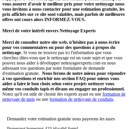
vous assurer d'avoir le meilleur prix pour votre nettoyage nous
vous invitons à nous contacter pour une estimation gratuite, les
prix affichés sur ce site sont valables, mais parfois de meilleures
offres ont cours alors INFORMEZ-VOUS.
Merci de votre intérêt envers Nettoyage Experts
Merci de consulter notre site web, n'hésitez pas à nous écrire
pour vos commentaires ou pour des questions à propos du
nettoyage
. Si vous ne trouvez pas ici l'information que vous
cherchez dites-vous que le nettoyage est un vaste sujet et que vous
pouvez nous aider à développer nettoyageexperts.com en nous
adressant vos questions par notre formulaire de demande
d'estimation gratuite.
Nous ferons de notre mieux pour répondre
à vos questions et enrichir nos section FAQ pour mieux vous
aider à faire le bon choix selon votre projet: nettoyer vous
même vos conduits tapis et divans ou engager un professionnel.
Notez qu'il est utile de choisir des experts ayant eu une
formation de
nettoyage de tapis
ou une
formation de nettoyage de conduits
.
Demandez votre estimation gratuite nous payerons les taxes
[honeypot honeypot-423 id:valid-form]