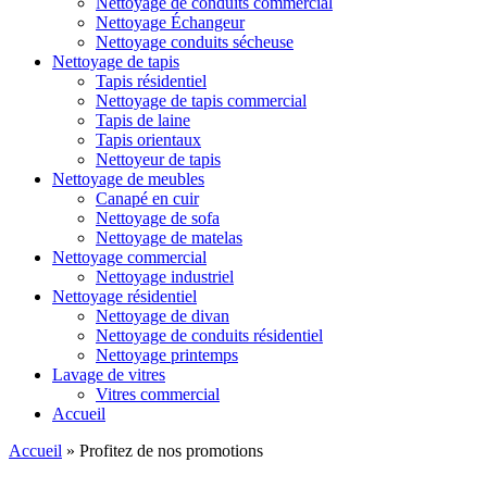
Nettoyage de conduits commercial
Nettoyage Échangeur
Nettoyage conduits sécheuse
Nettoyage de tapis
Tapis résidentiel
Nettoyage de tapis commercial
Tapis de laine
Tapis orientaux
Nettoyeur de tapis
Nettoyage de meubles
Canapé en cuir
Nettoyage de sofa
Nettoyage de matelas
Nettoyage commercial
Nettoyage industriel
Nettoyage résidentiel
Nettoyage de divan
Nettoyage de conduits résidentiel
Nettoyage printemps
Lavage de vitres
Vitres commercial
Accueil
Accueil
»
Profitez de nos promotions