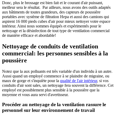
Donc, plus le brossage est bien fait et le courant d'air puissant,
meilleur sera le résultat. Par ailleurs, nous avons des outils adaptés
aux bâtiments de toutes grandeurs, des capteurs de poussière
portables avec système de filtration Hepa et aussi des camions qui
aspirent 16 000 pieds cubes d'air pour mieux nettoyer votre espace
intérieur. Ainsi nous sommes équipés et expérimentés pour le
nettoyage et la désinfection de tout type de ventilation commercial
de manière efficace et abordable!
Nettoyage de conduits de ventilation
commercial: les personnes sensibles à la
poussière
Notez que la aux polluants est très variable d'un individu à un autre.
Aussi quand un employé commence à se plaindre de migraine, ou
maux de gorge et s'inquiète pour la
qualité de l'air intérieur
, si vos
conduits d'air sont sales, un nettoyage fera souvent la différence. Cet
employé est possiblement plus sensible à la poussière que la
moyenne et vous aura servi d'avertisseur.
Procéder au nettoyage de la ventilation rassure le
personnel sur leur environnement de travail