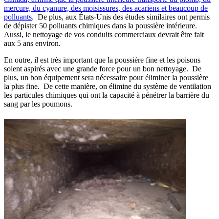
mercure, du cyanure, des moisissures, des acariens et beaucoup de
polluants
. De plus, aux États-Unis des études similaires ont permis
de dépister 50 polluants chimiques dans la poussière intérieure.
Aussi, le nettoyage de vos conduits commerciaux devrait être fait
aux 5 ans environ.
En outre, il est très important que la poussière fine et les poisons
soient aspirés avec une grande force pour un bon nettoyage. De
plus, un bon équipement sera nécessaire pour éliminer la poussière
la plus fine. De cette manière, on élimine du système de ventilation
les particules chimiques qui ont la capacité à pénétrer la barrière du
sang par les poumons.