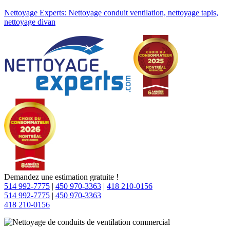
Nettoyage Experts: Nettoyage conduit ventilation, nettoyage tapis,
nettoyage divan
Demandez une estimation gratuite !
514 992-7775
|
450 970-3363
|
418 210-0156
514 992-7775
|
450 970-3363
418 210-0156