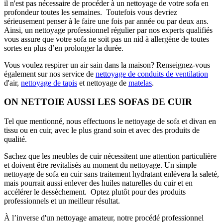
il n'est pas nécessaire de procéder à un nettoyage de votre sofa en
profondeur toutes les semaines. Toutefois vous devriez
sérieusement penser à le faire une fois par année ou par deux ans.
Ainsi, un nettoyage professionnel régulier par nos experts qualifiés
vous assure que votre sofa ne soit pas un nid à allergène de toutes
sortes en plus d’en prolonger la durée.
Vous voulez respirer un air sain dans la maison? Renseignez-vous
également sur nos service de
nettoyage de conduits de ventilation
d'air,
nettoyage de tapis
et nettoyage de
matelas
.
ON NETTOIE AUSSI LES SOFAS DE CUIR
Tel que mentionné, nous effectuons le nettoyage de sofa et divan en
tissu ou en cuir, avec le plus grand soin et avec des produits de
qualité.
Sachez que les meubles de cuir nécessitent une attention particulière
et doivent être revitalisés au moment du nettoyage. Un simple
nettoyage de sofa en cuir sans traitement hydratant enlèvera la saleté,
mais pourrait aussi enlever des huiles naturelles du cuir et en
accélérer le dessèchement. Optez plutôt pour des produits
professionnels et un meilleur résultat.
À l’inverse d'un nettoyage amateur, notre procédé professionnel