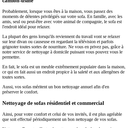
camion-usine
Probablement, lorsque vous êtes à la maison, vous passez des
moments de détentes privilégiés sur votre sofa. En famille, avec les
amis, seul ou peut-être avec votre animal de compagnie, le sofa est
l'endroit idéal pour relaxer.
La plupart des gens lorsqu'ils reviennent du travail vont se relaxer
sur leur divan ou causeuse en regardant la télévision et parfois
grignoter toutes sortes de nourriture. Ne vous en privez pas, grâce à
notre service de nettoyage à domicile puissant vous pouvez vous le
permettre.
En fait, le sofa est un meuble extrêmement populaire dans la maison,
ce qui en fait aussi un endroit propice à la saleté et aux allergènes de
toutes sortes.
Aussi, vos sofas méritent un bon nettoyage annuel afin d'en
préserver le confort.
Nettoyage de sofas résidentiel et commercial
Ainsi, pour votre confort et celui de vos invités, il est plus agréable
que soit effectué périodiquement un bon nettoyage de vos sofas.