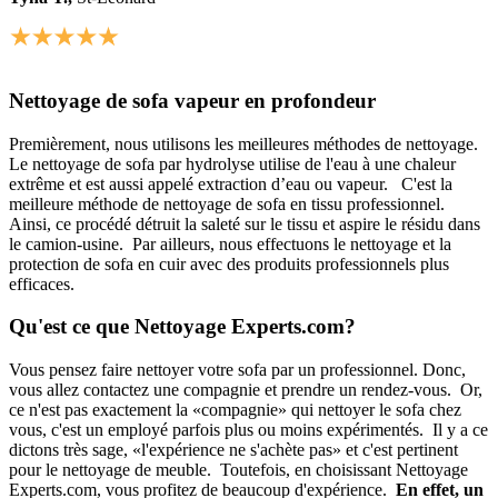
Nettoyage de sofa vapeur en profondeur
Premièrement, nous utilisons les meilleures méthodes de nettoyage.
Le nettoyage de sofa par hydrolyse utilise de l'eau à une chaleur
extrême et est aussi appelé extraction d’eau ou vapeur. C'est la
meilleure méthode de nettoyage de sofa en tissu professionnel.
Ainsi, ce procédé détruit la saleté sur le tissu et aspire le résidu dans
le camion-usine. Par ailleurs, nous effectuons le nettoyage et la
protection de sofa en cuir avec des produits professionnels plus
efficaces.
Qu'est ce que Nettoyage Experts.com?
Vous pensez faire nettoyer votre sofa par un professionnel. Donc,
vous allez contactez une compagnie et prendre un rendez-vous. Or,
ce n'est pas exactement la «compagnie» qui nettoyer le sofa chez
vous, c'est un employé parfois plus ou moins expérimentés. Il y a ce
dictons très sage, «l'expérience ne s'achète pas» et c'est pertinent
pour le nettoyage de meuble. Toutefois, en choisissant Nettoyage
Experts.com, vous profitez de beaucoup d'expérience.
En effet, un