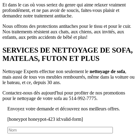
Et dans le cas où vous seriez du genre qui aime relaxer vraiment
profondément, et ne pas avoir de soucis, faites-vous plaisir et
demandez notre traitement antitache.
Nous offrons des protections antitaches pour le tissu et pour le cuir.
Nos traitements résistent aux chats, aux chiens, aux invités, aux
enfants, aux petits accidents de bébé et plus!
SERVICES DE NETTOYAGE DE SOFA,
MATELAS, FUTON ET PLUS
Nettoyage Experts effectue non seulement le
nettoyage de sofa
,
mais aussi de tous vos meubles rembourrés, même dans la voiture ou
le bateau, et ce, depuis 30 ans.
Contactez-nous dès aujourd'hui pour profiter de nos promotions
pour le nettoyage de votre sofa au 514-992-7775.
Envoyez votre demande et découvrez nos meilleurs offres.
[honeypot honeypot-423 id:valid-form]