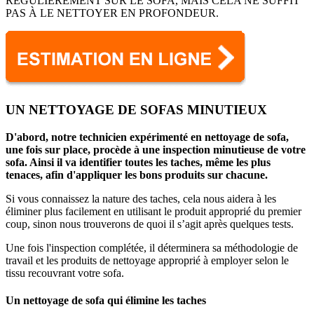
RÉGULIÈREMENT SUR LE SOFA, MAIS CELA NE SUFFIT
PAS À LE NETTOYER EN PROFONDEUR.
UN NETTOYAGE DE SOFAS MINUTIEUX
D'abord, notre technicien expérimenté en nettoyage de sofa,
une fois sur place, procède à une inspection minutieuse de votre
sofa. Ainsi il va identifier toutes les taches, même les plus
tenaces, afin d'appliquer les bons produits sur chacune.
Si vous connaissez la nature des taches, cela nous aidera à les
éliminer plus facilement en utilisant le produit approprié du premier
coup, sinon nous trouverons de quoi il s’agit après quelques tests.
Une fois l'inspection complétée, il déterminera sa méthodologie de
travail et les produits de nettoyage approprié à employer selon le
tissu recouvrant votre sofa.
Un nettoyage de sofa qui élimine les taches