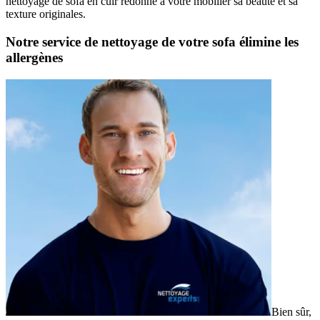
nettoyage de sofa en cuir redonne à votre mobilier sa beauté et sa
texture originales.
Notre service de nettoyage de votre sofa élimine les
allergènes
Bien sûr,