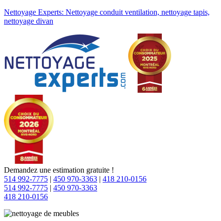
Nettoyage Experts: Nettoyage conduit ventilation, nettoyage tapis,
nettoyage divan
Demandez une estimation gratuite !
514 992-7775
|
450 970-3363
|
418 210-0156
514 992-7775
|
450 970-3363
418 210-0156