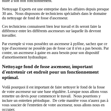
nuire à son bon fonctionnement.
Nettoyage Experts est une entreprise dans les affaires depuis presque
30 ans. Nous disposons de techniciens spécialisés dans le domaine
du nettoyage de fond de fosse d'ascenseur.
Ces techniciens connaissent bien leur travail et ils seront faire la
différence entre les différents ascenseurs sur laquelle ils devront
travailler.
Par exemple si vous possédez un ascenseur à pylône, sachez que ce
type d'ascenseur ne possède pas de fosse car il n'en a pas besoin. Par
contre, un ascenseur à gaine en aura besoin pour son dispositif
d'amortissement hydraulique.
Nettoyage fond de fosse ascenseur, important
d'entretenir cet endroit pour un fonctionnement
optimal.
Voilà pourquoi il est important de faire nettoyer le fond de la fosse
de votre ascenseur sur une base régulière. Lorsque nous allons vous
remettre un devis pour commencer le travail. Nous pourrions y
inclure un entretien périodique. De cette manière vous n'aurez pas à
vous soucier de l'entretien de votre ascenseur, nous allons nous en
occuper.