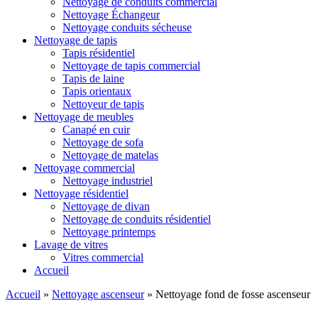
Nettoyage de conduits commercial
Nettoyage Échangeur
Nettoyage conduits sécheuse
Nettoyage de tapis
Tapis résidentiel
Nettoyage de tapis commercial
Tapis de laine
Tapis orientaux
Nettoyeur de tapis
Nettoyage de meubles
Canapé en cuir
Nettoyage de sofa
Nettoyage de matelas
Nettoyage commercial
Nettoyage industriel
Nettoyage résidentiel
Nettoyage de divan
Nettoyage de conduits résidentiel
Nettoyage printemps
Lavage de vitres
Vitres commercial
Accueil
Accueil
»
Nettoyage ascenseur
»
Nettoyage fond de fosse ascenseur