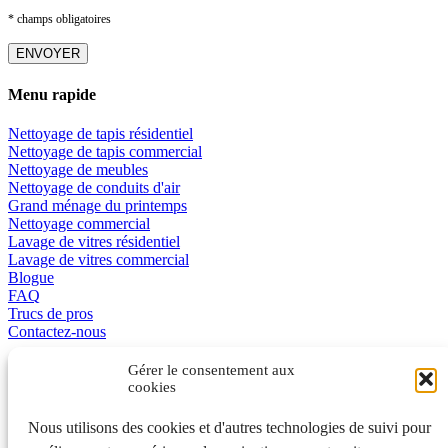
* champs obligatoires
Menu rapide
Nettoyage de tapis résidentiel
Nettoyage de tapis commercial
Nettoyage de meubles
Nettoyage de conduits d'air
Grand ménage du printemps
Nettoyage commercial
Lavage de vitres résidentiel
Lavage de vitres commercial
Blogue
FAQ
Trucs de pros
Contactez-nous
Promotions
Gérer le consentement aux
cookies
L’excellence en affaire
Nous utilisons des cookies et d'autres technologies de suivi pour