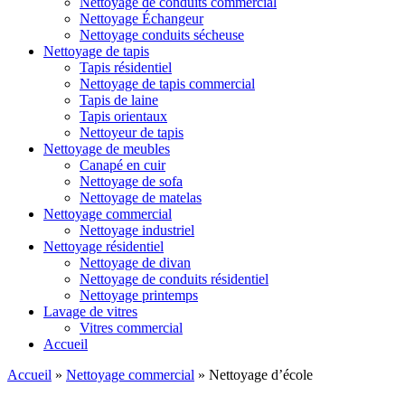
Nettoyage de conduits commercial
Nettoyage Échangeur
Nettoyage conduits sécheuse
Nettoyage de tapis
Tapis résidentiel
Nettoyage de tapis commercial
Tapis de laine
Tapis orientaux
Nettoyeur de tapis
Nettoyage de meubles
Canapé en cuir
Nettoyage de sofa
Nettoyage de matelas
Nettoyage commercial
Nettoyage industriel
Nettoyage résidentiel
Nettoyage de divan
Nettoyage de conduits résidentiel
Nettoyage printemps
Lavage de vitres
Vitres commercial
Accueil
Accueil
»
Nettoyage commercial
»
Nettoyage d’école