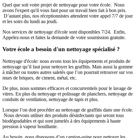
Quel que soit votre projet de nettoyage pour votre école. Nous
avons l'expert qu'il vous faut pour un travail bien fait à bon prix.
D’autant plus, nos réceptionnistes attendent votre appel 7/7 de jour
et les soirs du lundi au jeudi.
Nos services de nettoyage d'école sont disponibles 7/24. Enfin,
Appelez-nous et faites la demande de votre soumission gratuite.
Votre école a besoin d'un nettoyage spécialisé ?
Nettoyage d'école: nous avons tous les équipements et produits de
nettoyage qu’il faut pour nettoyer les graffitis. Mais aussi la gomme
à mâcher ou toutes autres saletés que l’on pourrait retrouver sur vos
murs de briques, de ciment, métal, etc.
De plus, nous sommes efficaces et concurrentiels pour le lavage de
vitres. En plus du nettoyage et polissage de planchers, nettoyage de
conduits de ventilation, nettoyage de tapis et plus.
Lorsque l’on doit procéder au nettoyage de graffitis dans une école.
Nous devons utiliser des produits désinfectants qui seront tous
biodégradables et qui sont jumelés à des équipements à haute
pression à vapeur bouillante.
Au besoin, nous disposons d’un camion-usine pour nettoyer les