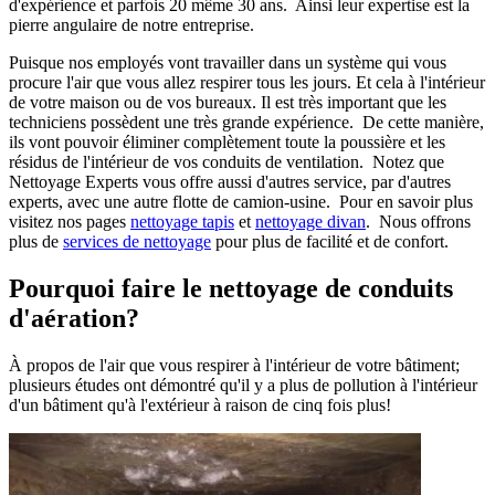
d'expérience et parfois 20 même 30 ans. Ainsi leur expertise est la
pierre angulaire de notre entreprise.
Puisque nos employés vont travailler dans un système qui vous
procure l'air que vous allez respirer tous les jours. Et cela à l'intérieur
de votre maison ou de vos bureaux. Il est très important que les
techniciens possèdent une très grande expérience. De cette manière,
ils vont pouvoir éliminer complètement toute la poussière et les
résidus de l'intérieur de vos conduits de ventilation. Notez que
Nettoyage Experts vous offre aussi d'autres service, par d'autres
experts, avec une autre flotte de camion-usine. Pour en savoir plus
visitez nos pages
nettoyage tapis
et
nettoyage divan
. Nous offrons
plus de
services de nettoyage
pour plus de facilité et de confort.
Pourquoi faire le nettoyage de conduits
d'aération?
À propos de l'air que vous respirer à l'intérieur de votre bâtiment;
plusieurs études ont démontré qu'il y a plus de pollution à l'intérieur
d'un bâtiment qu'à l'extérieur à raison de cinq fois plus!