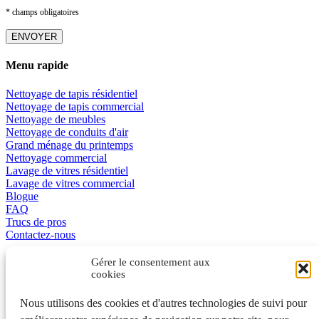
* champs obligatoires
Menu rapide
Nettoyage de tapis résidentiel
Nettoyage de tapis commercial
Nettoyage de meubles
Nettoyage de conduits d'air
Grand ménage du printemps
Nettoyage commercial
Lavage de vitres résidentiel
Lavage de vitres commercial
Blogue
FAQ
Trucs de pros
Contactez-nous
Promotions
Gérer le consentement aux
cookies
L’excellence en affaire
Nous utilisons des cookies et d'autres technologies de suivi pour