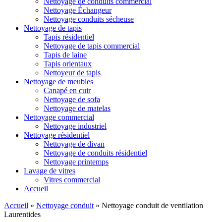
Nettoyage de conduits commercial
Nettoyage Échangeur
Nettoyage conduits sécheuse
Nettoyage de tapis
Tapis résidentiel
Nettoyage de tapis commercial
Tapis de laine
Tapis orientaux
Nettoyeur de tapis
Nettoyage de meubles
Canapé en cuir
Nettoyage de sofa
Nettoyage de matelas
Nettoyage commercial
Nettoyage industriel
Nettoyage résidentiel
Nettoyage de divan
Nettoyage de conduits résidentiel
Nettoyage printemps
Lavage de vitres
Vitres commercial
Accueil
Accueil
»
Nettoyage conduit
»
Nettoyage conduit de ventilation
Laurentides