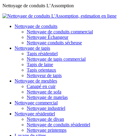
Nettoyage de conduits L’Assomption
Nettoyage de conduits
Nettoyage de conduits commercial
Nettoyage Échangeur
Nettoyage conduits sécheuse
Nettoyage de tapis
Tapis résidentiel
Nettoyage de tapis commercial
Tapis de laine
Tapis orientaux
Nettoyeur de tapis
Nettoyage de meubles
Canapé en cuir
Nettoyage de sofa
Nettoyage de matelas
Nettoyage commercial
Nettoyage industriel
Nettoyage résidentiel
Nettoyage de divan
Nettoyage de conduits résidentiel
Nettoyage printemps
Lavage de vitres