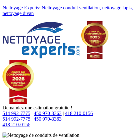
Nettoyage Experts: Nettoyage conduit ventilation, nettoyage tapis,
nettoyage divan
Demandez une estimation gratuite !
514 992-7775
|
450 970-3363
|
418 210-0156
514 992-7775
|
450 970-3363
418 210-0156