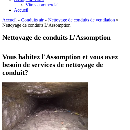
Vitres commercial
Accueil
Accueil
»
Conduits air
»
Nettoyage de conduits de ventilation
»
Nettoyage de conduits L’Assomption
Nettoyage de conduits L’Assomption
Vous habitez l'Assomption et vous avez
besoin de services de nettoyage de
conduit?