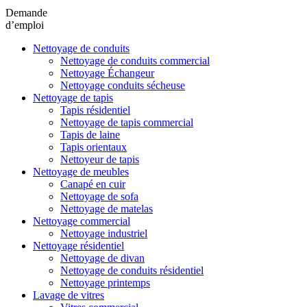
Demande
d’emploi
Nettoyage de conduits
Nettoyage de conduits commercial
Nettoyage Échangeur
Nettoyage conduits sécheuse
Nettoyage de tapis
Tapis résidentiel
Nettoyage de tapis commercial
Tapis de laine
Tapis orientaux
Nettoyeur de tapis
Nettoyage de meubles
Canapé en cuir
Nettoyage de sofa
Nettoyage de matelas
Nettoyage commercial
Nettoyage industriel
Nettoyage résidentiel
Nettoyage de divan
Nettoyage de conduits résidentiel
Nettoyage printemps
Lavage de vitres