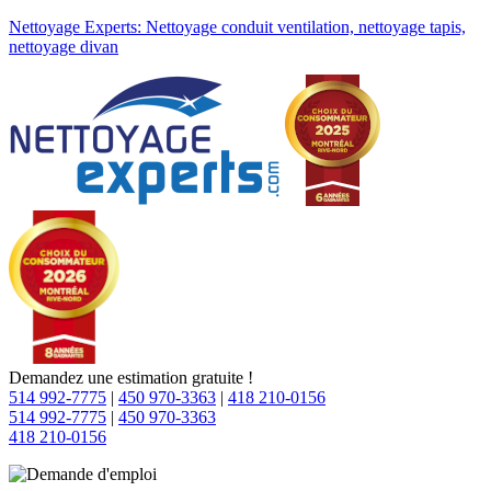
Nettoyage Experts: Nettoyage conduit ventilation, nettoyage tapis,
nettoyage divan
Demandez une estimation gratuite !
514 992-7775
|
450 970-3363
|
418 210-0156
514 992-7775
|
450 970-3363
418 210-0156