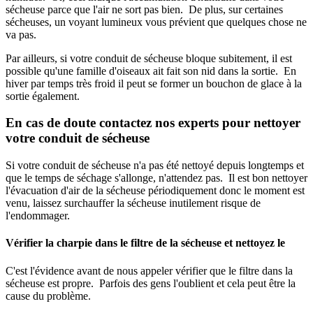
sécheuse parce que l'air ne sort pas bien. De plus, sur certaines
sécheuses, un voyant lumineux vous prévient que quelques chose ne
va pas.
Par ailleurs, si votre conduit de sécheuse bloque subitement, il est
possible qu'une famille d'oiseaux ait fait son nid dans la sortie. En
hiver par temps très froid il peut se former un bouchon de glace à la
sortie également.
En cas de doute contactez nos experts pour nettoyer
votre conduit de sécheuse
Si votre conduit de sécheuse n'a pas été nettoyé depuis longtemps et
que le temps de séchage s'allonge, n'attendez pas. Il est bon nettoyer
l'évacuation d'air de la sécheuse périodiquement donc le moment est
venu, laissez surchauffer la sécheuse inutilement risque de
l'endommager.
Vérifier la charpie dans le filtre de la sécheuse et nettoyez le
C'est l'évidence avant de nous appeler vérifier que le filtre dans la
sécheuse est propre. Parfois des gens l'oublient et cela peut être la
cause du problème.