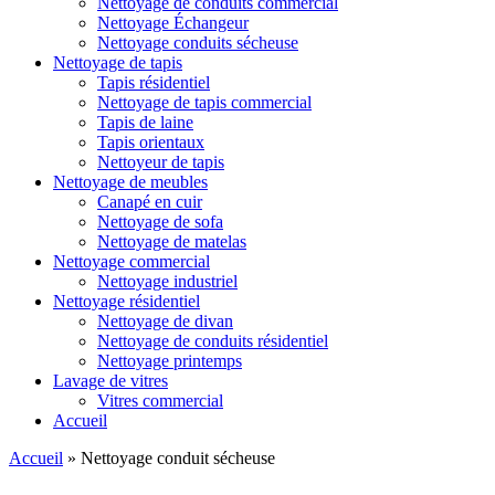
Nettoyage de conduits commercial
Nettoyage Échangeur
Nettoyage conduits sécheuse
Nettoyage de tapis
Tapis résidentiel
Nettoyage de tapis commercial
Tapis de laine
Tapis orientaux
Nettoyeur de tapis
Nettoyage de meubles
Canapé en cuir
Nettoyage de sofa
Nettoyage de matelas
Nettoyage commercial
Nettoyage industriel
Nettoyage résidentiel
Nettoyage de divan
Nettoyage de conduits résidentiel
Nettoyage printemps
Lavage de vitres
Vitres commercial
Accueil
Accueil
»
Nettoyage conduit sécheuse