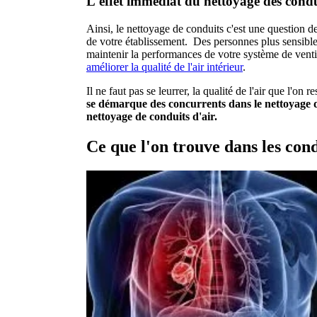
L'effet immédiat du nettoyage des condu
Ainsi, le nettoyage de conduits c'est une question de
de votre établissement. Des personnes plus sensible
maintenir la performances de votre système de venti
améliorer la qualité de l'air intérieur
.
Il ne faut pas se leurrer, la qualité de l'air que l'on
se démarque des concurrents dans le nettoyage d
nettoyage de conduits d'air.
Ce que l'on trouve dans les cond