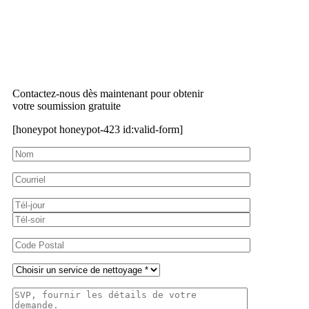
Contactez-nous dès maintenant pour obtenir
votre soumission gratuite
[honeypot honeypot-423 id:valid-form]