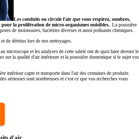
Les conduits ou circule l'air que vous respirez, sombres,
 pour la prolifération de micro-organismes nuisibles.
La poussière
pores de moisissures, bactéries diverses et aussi polluants chimiques.
et de détritus lors de nos nettoyages.
u microscope et les analyses de cette saleté ont de quoi faire dresser le
 sur la qualité d'air intérieure et la poussière domestique si le sujet vo
re intérieur capte et transporte dans l'air des centaines de produits
udes sérieuses sont nombreuses et c'est ce que vos recherches vous
its d'air