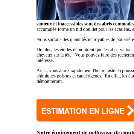
sinueux et inaccessibles sont des abris commodes
accumulée forme un nid douillet pour les acariens, s
Nous sortons des quantités incroyables de poussière 
De plus, les études démontrent que les observations a
cheveux sur la tête. Vous pouvez faire des recherches
intéresse.
Ainsi, vous aurez rapidement l'heure juste: la poussiè
chimiques poisons et cancérigènes. En effet, les ét
démontreront.
Notre équipement de nettoyage de condu