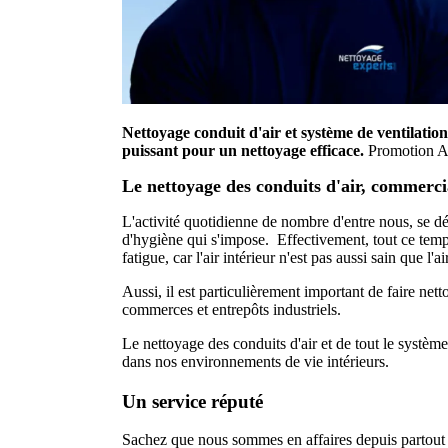
Nettoyage conduit d'air et système de ventilati
puissant pour un nettoyage efficace.
Promotion Ai
Le nettoyage des conduits d'air, commercia
L'activité quotidienne de nombre d'entre nous, se dér
d'hygiène qui s'impose. Effectivement, tout ce temps
fatigue, car l'air intérieur n'est pas aussi sain que l'ai
Aussi, il est particulièrement important de faire net
commerces et entrepôts industriels.
Le nettoyage des conduits d'air et de tout le systèm
dans nos environnements de vie intérieurs.
Un service réputé
Sachez que nous sommes en affaires depuis partou