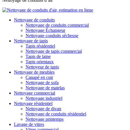
Nettoyage de conduits d’air
Nettoyage de conduits
Nettoyage de conduits commercial
Nettoyage Échangeur
Nettoyage conduits sécheuse
Nettoyage de tapis
Tapis résidentiel
Nettoyage de tapis commercial
Tapis de laine
Tapis orientaux
Nettoyeur de tapis
Nettoyage de meubles
Canapé en cuir
Nettoyage de sofa
Nettoyage de matelas
Nettoyage commercial
Nettoyage industriel
Nettoyage résidentiel
Nettoyage de divan
Nettoyage de conduits résidentiel
Nettoyage printemps
Lavage de vitres
Vitres commercial