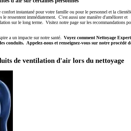
ites d'air sur certaines personnes
 confort instantané pour votre famille ou pour le personnel et la clientèl
s le ressentent immédiatement. C'est aussi une manière d'améliorer et
lation sur le long terme. Visitez notre page sur les recommandations p
 respire a un impacte sur notre santé.
Voyez comment Nettoyage Expert
es conduits.
Appelez-nous et renseignez-vous sur notre procédé d
uits de ventilation d'air lors du nettoyage