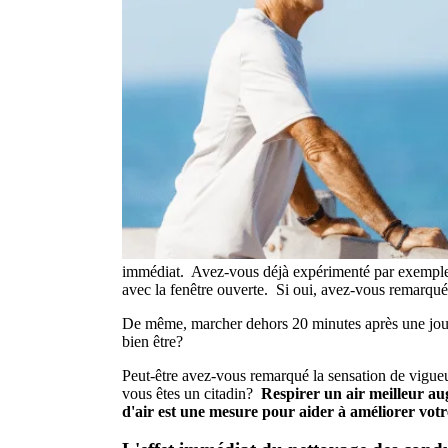
immédiat. Avez-vous déjà expérimenté par exemple d
avec la fenêtre ouverte. Si oui, avez-vous remarqué
De même, marcher dehors 20 minutes après une jour
bien être?
Peut-être avez-vous remarqué la sensation de vigueu
vous êtes un citadin?
Respirer un air meilleur aug
d'air est une mesure pour aider à améliorer votre