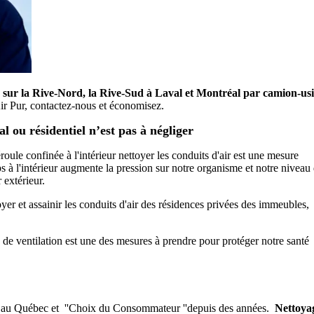
on sur la Rive-Nord, la Rive-Sud à Laval et Montréal par camion-us
r Pur, contactez-nous et économisez.
l ou résidentiel n’est pas à négliger
oule confinée à l'intérieur nettoyer les conduits d'air est une mesure
 à l'intérieur augmente la pression sur notre organisme et notre niveau
r extérieur.
toyer et assainir les conduits d'air des résidences privées des immeubles,
e de ventilation est une des mesures à prendre pour protéger notre santé
t au Québec et ''Choix du Consommateur ''depuis des années.
Nettoya