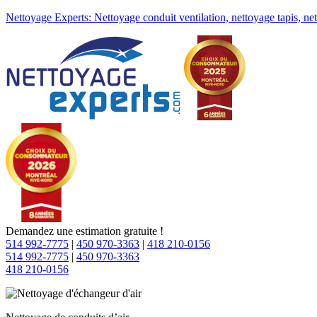
Nettoyage Experts: Nettoyage conduit ventilation, nettoyage tapis, ne
Demandez une estimation gratuite !
514 992-7775
|
450 970-3363
|
418 210-0156
514 992-7775
|
450 970-3363
418 210-0156