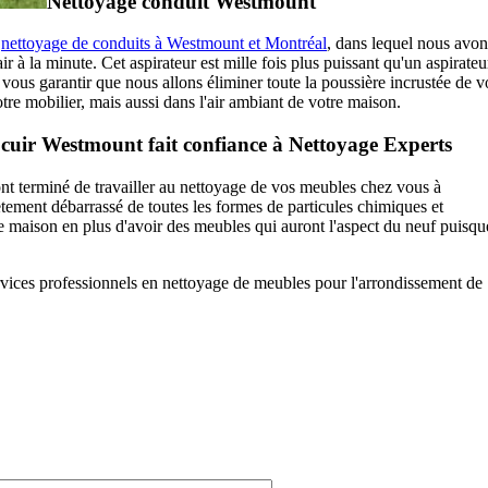
Nettoyage conduit Westmount
e
nettoyage de conduits à Westmount et Montréal
, dans lequel nous avon
r à la minute. Cet aspirateur est mille fois plus puissant qu'un aspirateu
us garantir que nous allons éliminer toute la poussière incrustée de v
re mobilier, mais aussi dans l'air ambiant de votre maison.
t cuir Westmount fait confiance à Nettoyage Experts
nt terminé de travailler au nettoyage de vos meubles chez vous à
ement débarrassé de toutes les formes de particules chimiques et
e maison en plus d'avoir des meubles qui auront l'aspect du neuf puisqu
rvices professionnels en nettoyage de meubles pour l'arrondissement de