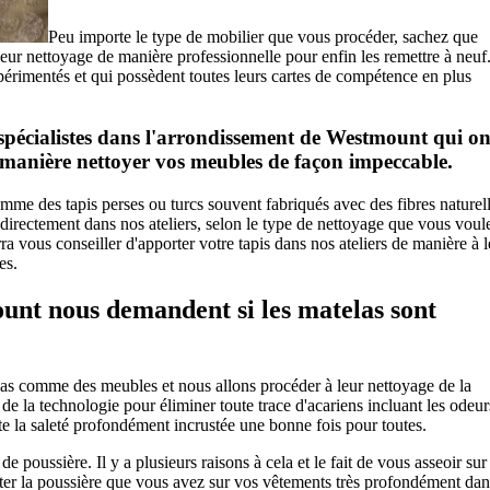
Peu importe le type de mobilier que vous procéder, sachez que
eur nettoyage de manière professionnelle pour enfin les remettre à neuf
périmentés et qui possèdent toutes leurs cartes de compétence en plus
spécialistes dans l'arrondissement de Westmount qui on
 manière nettoyer vos meubles de façon impeccable.
mme des tapis perses ou turcs souvent fabriqués avec des fibres naturell
directement dans nos ateliers, selon le type de nettoyage que vous voul
a vous conseiller d'apporter votre tapis dans nos ateliers de manière à l
es.
unt nous demandent si les matelas sont
as comme des meubles et nous allons procéder à leur nettoyage de la
 de la technologie pour éliminer toute trace d'acariens incluant les odeur
ute la saleté profondément incrustée une bonne fois pour toutes.
poussière. Il y a plusieurs raisons à cela et le fait de vous asseoir sur
uster la poussière que vous avez sur vos vêtements très profondément dan