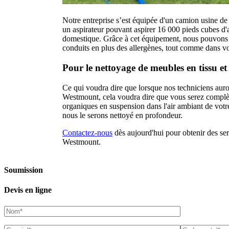
Notre entreprise s’est équipée d'un camion usine d
un aspirateur pouvant aspirer 16 000 pieds cubes d'ai
domestique. Grâce à cet équipement, nous pouvons vo
conduits en plus des allergènes, tout comme dans vot
Pour le nettoyage de meubles en tissu e
Ce qui voudra dire que lorsque nos techniciens auro
Westmount, cela voudra dire que vous serez complèt
organiques en suspension dans l'air ambiant de votr
nous le serons nettoyé en profondeur.
Contactez-nous
dès aujourd'hui pour obtenir des se
Westmount.
Soumission
Devis en ligne