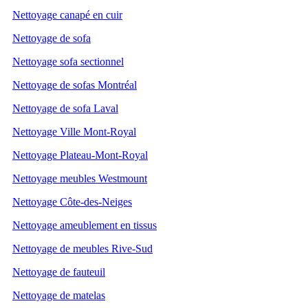
Nettoyage canapé en cuir
Nettoyage de sofa
Nettoyage sofa sectionnel
Nettoyage de sofas Montréal
Nettoyage de sofa Laval
Nettoyage Ville Mont-Royal
Nettoyage Plateau-Mont-Royal
Nettoyage meubles Westmount
Nettoyage Côte-des-Neiges
Nettoyage ameublement en tissus
Nettoyage de meubles Rive-Sud
Nettoyage de fauteuil
Nettoyage de matelas