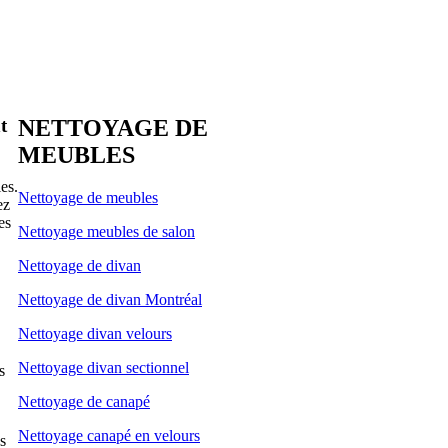
.
NETTOYAGE DE
t
MEUBLES
es.
Nettoyage de meubles
ez
es
Nettoyage meubles de salon
Nettoyage de divan
Nettoyage de divan Montréal
Nettoyage divan velours
Nettoyage divan sectionnel
s
Nettoyage de canapé
Nettoyage canapé en velours
s