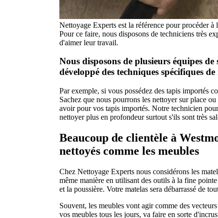
Nettoyage Experts est la référence pour procéder à l
Pour ce faire, nous disposons de techniciens très ex
d'aimer leur travail.
Nous disposons de plusieurs équipes de 
développé des techniques spécifiques de
Par exemple, si vous possédez des tapis importés co
Sachez que nous pourrons les nettoyer sur place ou 
avoir pour vos tapis importés. Notre technicien pourr
nettoyer plus en profondeur surtout s'ils sont très sal
Beaucoup de clientèle à Westmo
nettoyés comme les meubles
Chez Nettoyage Experts nous considérons les matel
même manière en utilisant des outils à la fine pointe
et la poussière. Votre matelas sera débarrassé de to
Souvent, les meubles vont agir comme des vecteurs de 
vos meubles tous les jours, va faire en sorte d'incr