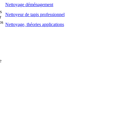
Nettoyage déménagement
s
Nettoyeur de tapis professionnel
r
os
Nettoyage, théories applications
e