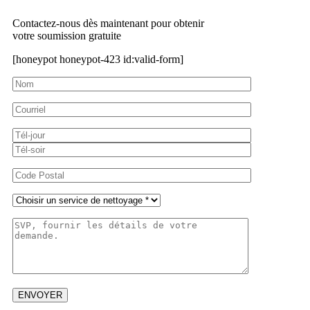
Contactez-nous dès maintenant pour obtenir
votre soumission gratuite
[honeypot honeypot-423 id:valid-form]