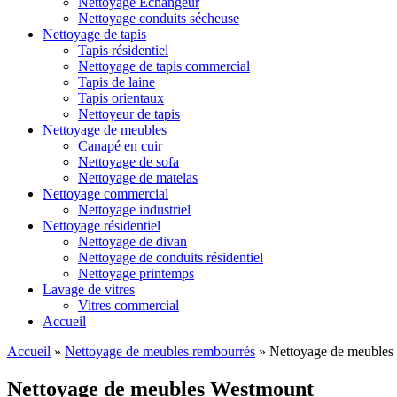
Nettoyage Échangeur
Nettoyage conduits sécheuse
Nettoyage de tapis
Tapis résidentiel
Nettoyage de tapis commercial
Tapis de laine
Tapis orientaux
Nettoyeur de tapis
Nettoyage de meubles
Canapé en cuir
Nettoyage de sofa
Nettoyage de matelas
Nettoyage commercial
Nettoyage industriel
Nettoyage résidentiel
Nettoyage de divan
Nettoyage de conduits résidentiel
Nettoyage printemps
Lavage de vitres
Vitres commercial
Accueil
Accueil
»
Nettoyage de meubles rembourrés
»
Nettoyage de meubles
Nettoyage de meubles Westmount