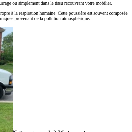
urrage ou simplement dans le tissu recouvrant votre mobilier.
mpropre à la respiration humaine. Cette poussière est souvent composée
himiques provenant de la pollution atmosphérique.